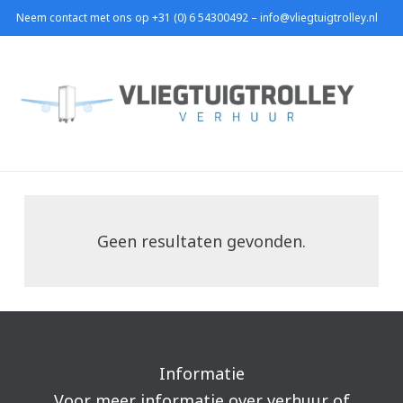
Neem contact met ons op +31 (0) 6 54300492 – info@vliegtuigtrolley.nl
Geen resultaten gevonden.
Informatie
Voor meer informatie over verhuur of